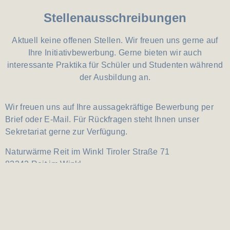
Stellenausschreibungen
Aktuell keine offenen Stellen. Wir freuen uns gerne auf
Ihre Initiativbewerbung. Gerne bieten wir auch
interessante Praktika für Schüler und Studenten während
der Ausbildung an.
Wir freuen uns auf Ihre aussagekräftige Bewerbung per
Brief oder E-Mail. Für Rückfragen steht Ihnen unser
Sekretariat gerne zur Verfügung.
Naturwärme Reit im Winkl
Tiroler Straße 71
83242 Reit im Winkl
+49 8640 7976 10
info@naturwaerme-reit-im-winkl.de